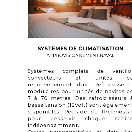
SYSTÈMES DE CLIMATISATION
APPROVISIONNEMENT NAVAL
Systèmes complets de ventilo
convecteurs et unités d
renouvellement d'air. Refroidisseur
modulaires pour unités de navires d
7 à 70 mètres. Des refroidisseurs 
basse tension (12Volt) sont égalemen
disponibles. Réglage du thermosta
pour desservir chaque cabin
indépendamment.