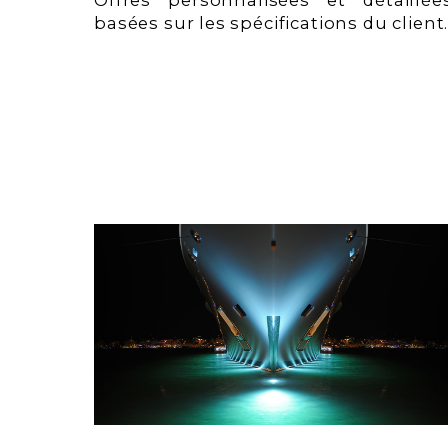
Offres personnalisées et détaillée
basées sur les spécifications du client