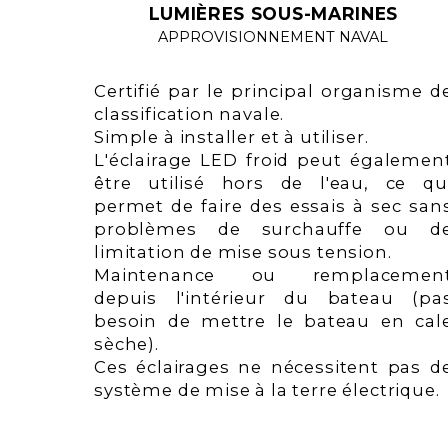
LUMIÈRES SOUS-MARINES
APPROVISIONNEMENT NAVAL
Certifié par le principal organisme d
classification navale.
Simple à installer et à utiliser.
L'éclairage LED froid peut égalemen
être utilisé hors de l'eau, ce qu
permet de faire des essais à sec san
problèmes de surchauffe ou d
limitation de mise sous tension.
Maintenance ou remplacemen
depuis l'intérieur du bateau (pa
besoin de mettre le bateau en cal
sèche).
Ces éclairages ne nécessitent pas d
système de mise à la terre électrique.