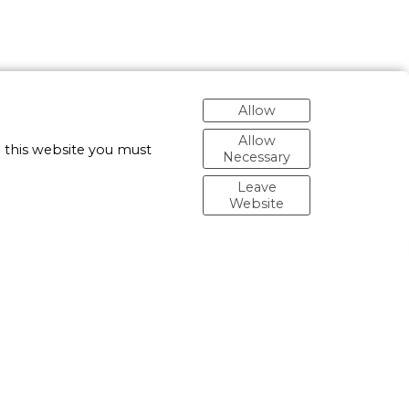
Allow
Allow
 this website you must
Necessary
Leave
Website